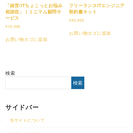
「経営/ITちょこっとお悩み
フリーランスITエンジニア
相談役」｜ミニマム顧問サ
契約書キット
ービス
¥
30,000
¥
15,000
お買い物カゴに追加
お買い物カゴに追加
検索
検索
サイドバー
当サイトについて