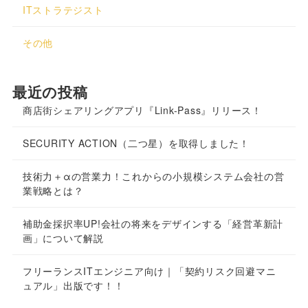
ITストラテジスト
その他
最近の投稿
商店街シェアリングアプリ『Link-Pass』リリース！
SECURITY ACTION（二つ星）を取得しました！
技術力＋αの営業力！これからの小規模システム会社の営
業戦略とは？
補助金採択率UP!会社の将来をデザインする「経営革新計
画」について解説
フリーランスITエンジニア向け｜「契約リスク回避マニ
ュアル」出版です！！